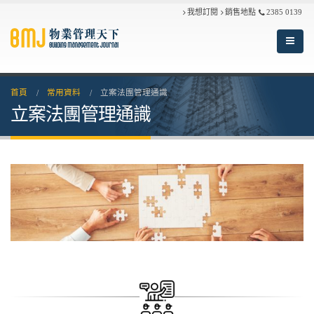
我想訂閱
銷售地點
2385 0139
首頁
常用資料
立案法團管理通識
立案法團管理通識