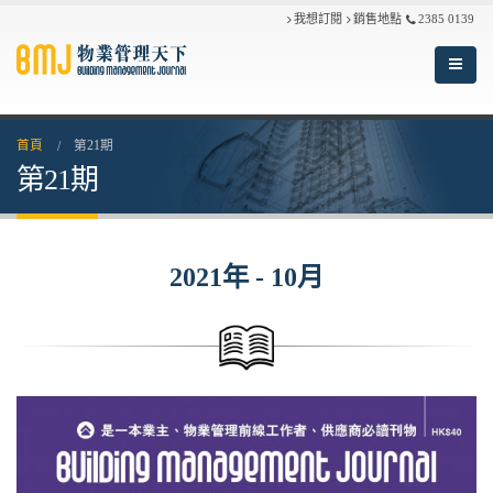
我想訂閱
銷售地點
2385 0139
首頁
第21期
第21期
2021年 - 10月