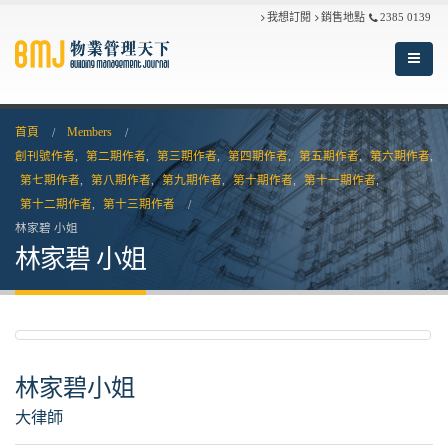
我想訂閱
銷售地點
2385 0139
首頁
Members
創刊號作者
,
第二期作者
,
第三期作者
,
第四期作者
,
第五期作者
,
第六期作者
,
第七期作者
,
第八期作者
,
第九期作者
,
第十期作者
,
第十一期作者
,
第十二期作者
,
第十三期作者
林家碧 小姐
林家碧 小姐
林家碧小姐
大律師